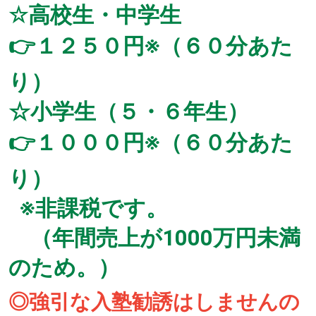
☆高校生・中学生
👉１２５０円※（６０分あた
り）
☆小学生（５・６年生）
👉１０００円※（６０分あた
り）
※非課税です。
（年間売上が1000万円未満
のため。）
◎強引な入塾勧誘はしませんの