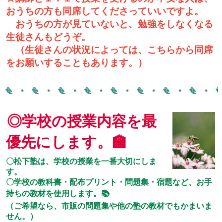
おうちの方も同席してくださっていいですよ。
おうちの方が見ていないと、勉強をしなくなる
生徒さんもどうぞ。
（生徒さんの状況によっては、こちらから同席
をお願いすることもあります。）
◎学校の授業内容を最
優先にします。🏫
〇松下塾は、学校の授業を一番大切にしま
す。
〇学校の教科書・配布プリント・問題集・宿題など、お手
持ちの教材を使用します。📚
（ご希望なら、市販の問題集や他の塾の教材でもかまいま
せん。）