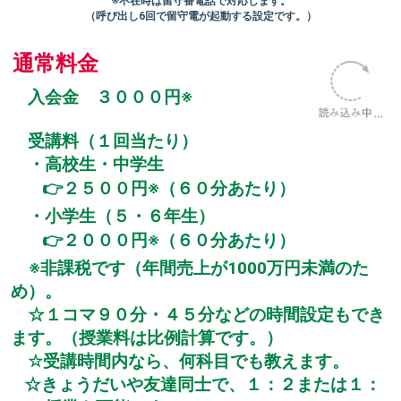
※不在時は留守番電話で対応します。
（呼び出し6回で留守電が起動する設定です。）
通常料金
入会金 ３０００円※
受講料（１回当たり）
・高校生・中学生
👉２５００円※（６０分あたり）
・小学生（５・６年生）
👉２０００円※（６０分あたり）
※非課税です（年間売上が1000万円未満のた
め）。
☆１コマ９０分・４５分などの時間設定もでき
ます。（授業料は比例計算です。）
☆受講時間内なら、何科目でも教えます。
☆きょうだいや友達同士で、１：２または１：