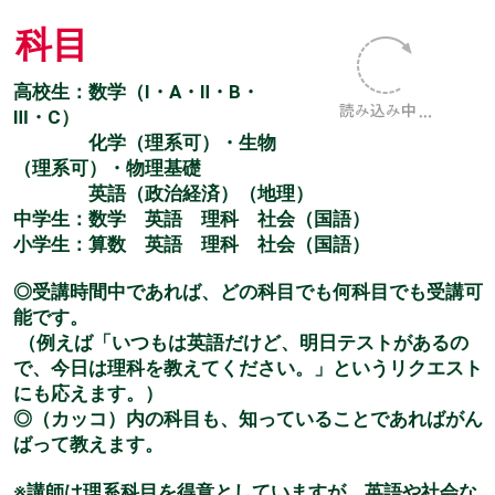
科目
高校生：数学（Ⅰ・A・Ⅱ・B・
Ⅲ・C）
化学（理系可）・生物
（理系可）・物理基礎
英語（政治経済）（地理）
中学生：数学 英語 理科 社会（国語）
小学生：算数 英語 理科 社会（国語）
◎受講時間中であれば、どの科目でも何科目でも受講可
能です。
（例えば「いつもは英語だけど、明日テストがあるの
で、今日は理科を教えてください。」というリクエスト
にも応えます。）
◎（カッコ）内の科目も、知っていることであればがん
ばって教えます。
※講師は理系科目を得意としていますが、英語や社会な