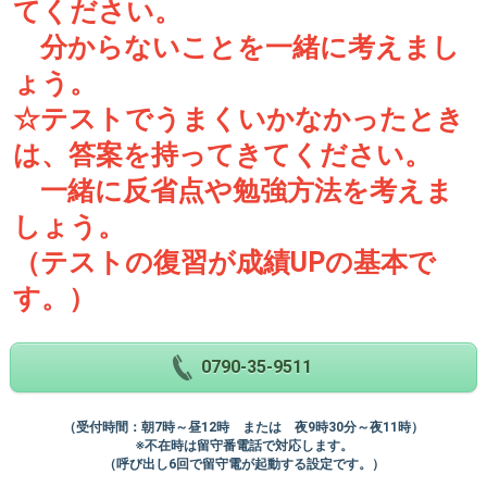
てください。
分からないことを一緒に考えまし
ょう。
☆テストでうまくいかなかったとき
は、答案を持ってきてください。
一緒に反省点や勉強方法を考えま
しょう。
（テストの復習が成績UPの基本で
す。）
0790-35-9511
（受付時間：朝7時～昼12時 または 夜9時30分～夜11時）
※不在時は留守番電話で対応します。
（呼び出し6回で留守電が起動する設定です。）