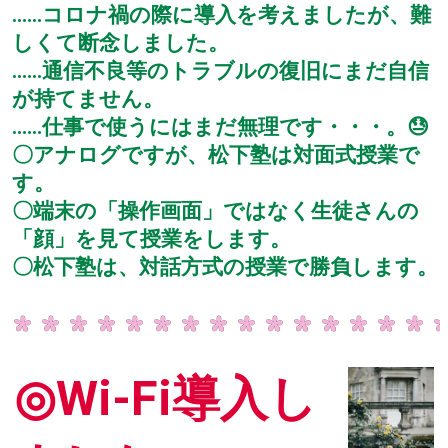
‥‥‥コロナ禍の際に導入を考えましたが、難
しくて断念しました。
‥‥‥通信不良等のトラブルの復旧にまだ自信
が持てません。
‥‥‥仕事で使うにはまだ無理です・・・。😓
〇アナログですが、松下塾は対面式授業で
す。
〇端末の「操作画面」ではなく生徒さんの
「顔」を見て授業をします。
〇松下塾は、対話方式の授業で勝負します。
◎Wi-Fi導入し