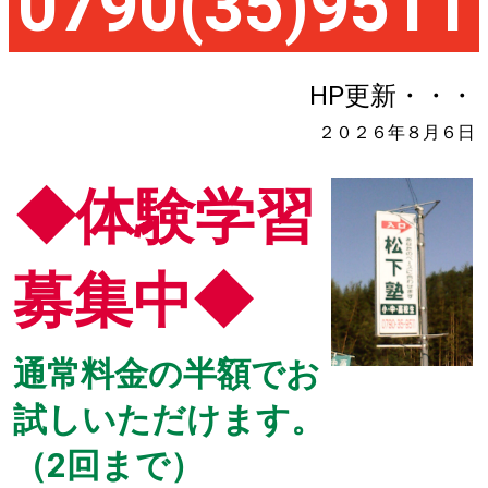
0790(35)9511
HP更新・・・
２０２６年８月６日
◆体験学習
募集中◆
通常料金の半額でお
試しいただけます。
（2回まで）