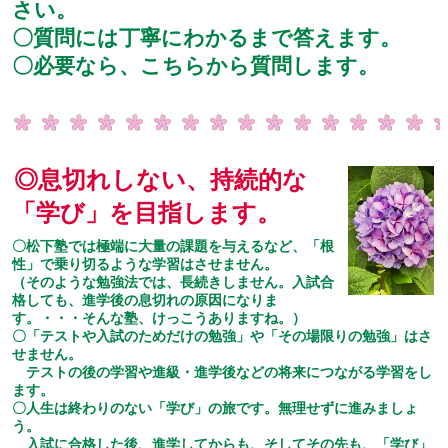
さい。
〇質問には丁寧にわかるまで答えます。
〇必要なら、こちらから質問します。
◎息切れしない、持続的な
「学び」を目指します。
〇松下塾では極端に大量の課題を与えるなど、「根
性」で乗り切るような学習はさせません。
（そのような勉強法では、長続きしません。入試合
格しても、進学後の息切れの原因になりま
す。・・・そんな塾、けっこうありますね。）
〇「テストや入試のためだけの勉強」や「その場限りの勉強」はさ
せません。
テストの後の学習や進級・進学後などの将来につながる学習をし
ます。
〇人生は終わりのない「学び」の旅です。無理せずに進みましょ
う。
入試に合格した後、進学してからも、そしてその先も、「学び」