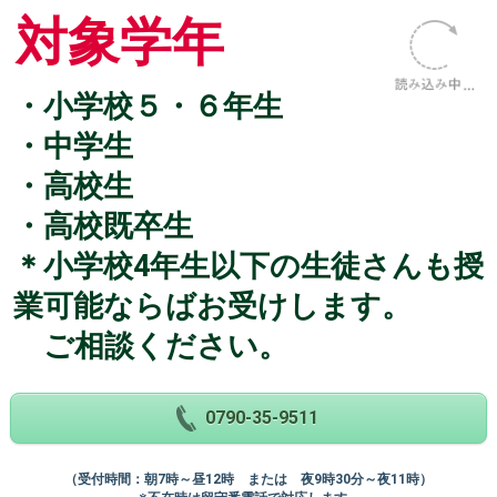
対象学年
・小学校５・６年生
・中学生
・高校生
・高校既卒生
＊小学校4年生以下の生徒さんも授
業可能ならばお受けします。
ご相談ください。
0790-35-9511
（受付時間：朝7時～昼12時 または 夜9時30分～夜11時）