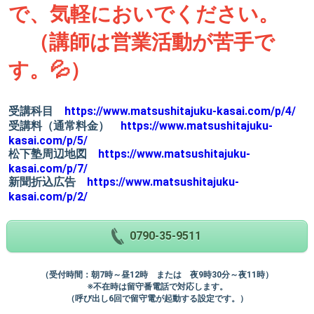
で、気軽においでください。
（講師は営業活動が苦手で
す。💦）
受講科目
https://www.matsushitajuku-kasai.com/p/4/
受講料（通常料金）
https://www.matsushitajuku-
kasai.com/p/5/
松下塾周辺地図
https://www.matsushitajuku-
kasai.com/p/7/
新聞折込広告
https://www.matsushitajuku-
kasai.com/p/2/
0790-35-9511
（受付時間：朝7時～昼12時 または 夜9時30分～夜11時）
※不在時は留守番電話で対応します。
（呼び出し6回で留守電が起動する設定です。）