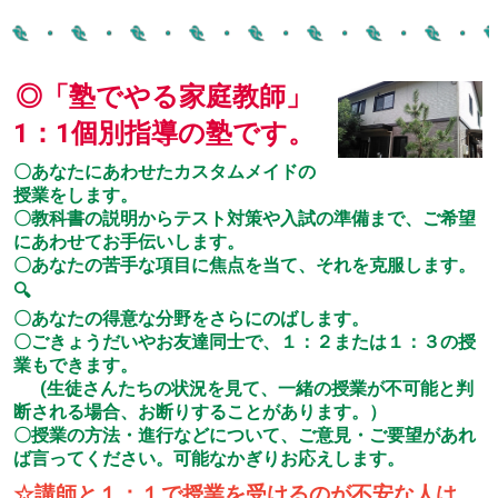
◎「塾でやる家庭教師」
1：1個別指導の塾です。
〇あなたにあわせたカスタムメイドの
授業をします。
〇教科書の説明からテスト対策や入試の準備まで、ご希望
にあわせてお手伝いします。
〇あなたの苦手な項目に焦点を当て、それを克服します。
🔍
〇あなたの得意な分野をさらにのばします。
〇ごきょうだいやお友達同士で、１：２または１：３の授
業もできます。
(生徒さんたちの状況を見て、一緒の授業が不可能と判
断される場合、お断りすることがあります。）
〇授業の方法・進行などについて、ご意見・ご要望があれ
ば言ってください。可能なかぎりお応えします。
☆講師と１：１で授業を受けるのが不安な人は、