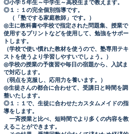
◎小学５年生～中学生～高校生まで教えます。
◎１：１の完全個別指導です。
（「塾でする家庭教師」です。）
◎主に教科書や学校で指定された問題集、授業で
使用するプリントなどを使用して、勉強をサポー
トします。
（学校で使い慣れた教材を使うので、塾専用テキ
ストを使うより学習しやすいでしょう。）
◎学校の授業の予復習や毎日の宿題から、入試ま
で対応します。
（弱点を克服し、応用力を養います。）
◎生徒さんの都合に合わせて、受講日と時間を調
整いたします。
◎１：１で、生徒に合わせたカスタムメイドの指
導をします。
一斉授業と比べ、短時間でより多くの内容を教
えることができます。