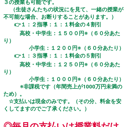
３の授業も可能です。
（生徒さんたちの状況にを見て、一緒の授業が
不可能な場合、お断りすることがあります。）
👉１：２指導：１：１料金の４割引
高校・中学生：１５００円※（６０分あた
り）
小学生：１２００円※（６０分あたり）
👉１：３指導：１：１料金の５割引
高校・中学生：１２５０円※（６０分あた
り）
小学生：１０００円※（６０分あたり）
※非課税です（年間売上が1000万円未満の
ため）。
☆支払いは現金のみです。（その分、料金を安
くしてますのでご了承ください。）
◎毎月の支払いは授業料だけ