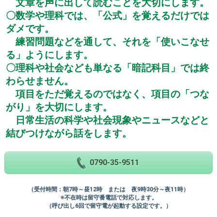
文章を声に出して読むことを大切にします。
〇数学や理科では、「公式」を覚えるだけでは
ダメです。
練習問題などを通して、それを「使いこなせ
る」ようにします。
〇理科や社会なども単なる「暗記科目」では終
わらせません。
項目をただ覚えるのではなく、項目の「つな
がり」を大切にします。
日常生活の科学や社会現象やニュースなどと
結びつけながら話をします。
0790-35-9511
（受付時間：朝7時～昼12時 または 夜9時30分～夜11時）
※不在時は留守番電話で対応します。
（呼び出し6回で留守電が起動する設定です。）