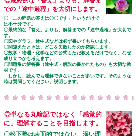
◎最終的な「答え」よりも、解答ま
での「途中過程」を大切にします。
〇「この問題の答えは〇〇です」というだけで
は不十分です。
〇最終的な「答え」よりも、解答までの「途中過程」が大切で
す。
〇図やグラフ、途中式などは必ず書いてもらいます。
〇間違えたときは、どこを失敗したのか確認します。
〇数学・物理・化学などの公式もただ教えるだけでなく、なぜ
成り立つかも考えます。
〇問題集の解答書（途中式・解説の書かれたもの）も大切な教
材です。
しかし、読んでも理解できないことが多いです。そのような
時は質問してください。説明します。
◎単なる丸暗記ではなく「感覚的
に」理解することを目指します。
〇松下塾は表面的ではない、深い理