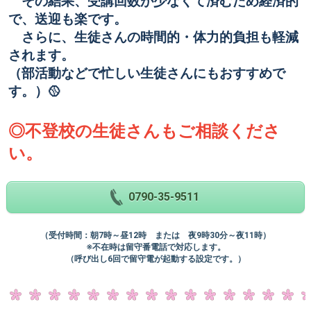
その結果、受講回数が少なくて済むため経済的
で、送迎も楽です。
さらに、生徒さんの時間的・体力的負担も軽減
されます。
（部活動などで忙しい生徒さんにもおすすめで
す。）🥎
◎不登校の生徒さんもご相談くださ
い。
0790-35-9511
（受付時間：朝7時～昼12時 または 夜9時30分～夜11時）
※不在時は留守番電話で対応します。
（呼び出し6回で留守電が起動する設定です。）