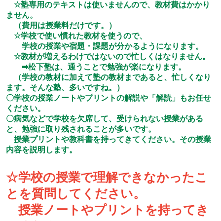
☆塾専用のテキストは使いませんので、教材費はかかり
ません。
（費用は授業料だけです。）
☆学校で使い慣れた教材を使うので、
学校の授業や宿題・課題が分かるようになります。
☆教材が増えるわけではないので忙しくはなりません。
➡松下塾は、通うことで勉強が楽になります。
（学校の教材に加えて塾の教材まであると、忙しくなり
ます。そんな塾、多いですね。）
〇学校の授業ノートやプリントの解説や「解読」もお任せ
ください。
〇病気などで学校を欠席して、受けられない授業がある
と、勉強に取り残されることが多いです。
授業プリントや教科書を持ってきてください。その授業
内容を説明します。
☆学校の授業で理解できなかったこ
とを質問してください。
授業ノートやプリントを持ってき