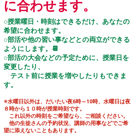
に合わせます。
○授業曜日・時刻はできるだけ、あなたの
希望に合わせます。
○部活や他の習い事などとの両立ができる
ようにします。📆
○部活の大会などの予定ために、授業日を
変更したり、
テスト前に授業を増やしたりもできま
す。
※水曜日以外は、だいたい夜6時～10時、水曜日は夜
８時から１０時が授業時刻です。
これ以外の時刻をご希望なら、ご相談ください。
他の生徒さんの予約状況、講師の用事などでご希
望に添えないこともあります。