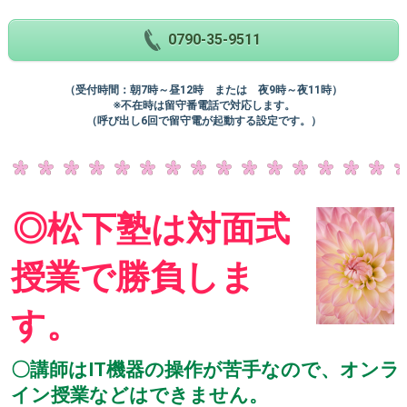
0790-35-9511
（受付時間：朝7時～昼12時 または 夜9時～夜11時）
※不在時は留守番電話で対応します。
（呼び出し6回で留守電が起動する設定です。）
◎松下塾は対面式
授業で勝負しま
す。
〇講師はIT機器の操作が苦手なので、オンラ
イン授業などはできません。