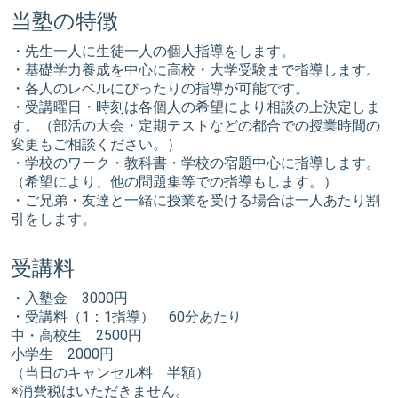
当塾の特徴
・先生一人に生徒一人の個人指導をします。
・基礎学力養成を中心に高校・大学受験まで指導します。
・各人のレベルにぴったりの指導が可能です。
・受講曜日・時刻は各個人の希望により相談の上決定しま
す。（部活の大会・定期テストなどの都合での授業時間の
変更もご相談ください。）
・学校のワーク・教科書・学校の宿題中心に指導します。
（希望により、他の問題集等での指導もします。）
・ご兄弟・友達と一緒に授業を受ける場合は一人あたり割
引をします。
受講料
・入塾金 3000円
・受講料（1：1指導） 60分あたり
中・高校生 2500円
小学生 2000円
（当日のキャンセル料 半額）
※消費税はいただきません。