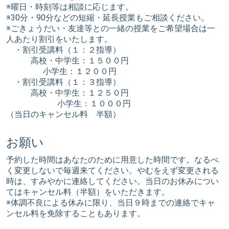
※曜日・時刻等は相談に応じます。
※30分・90分などの短縮・延長授業もご相談ください。
※ごきょうだい・友達等との一緒の授業をご希望場合は一
人あたり割引をいたします。
・割引受講料（１：２指導）
高校・中学生：１５００円
小学生：１２００円
・割引受講料（１：３指導）
高校・中学生：１２５０円
小学生：１０００円
（当日のキャンセル料 半額）
お願い
予約した時間はあなたのために用意した時間です。なるべ
く変更しないで毎週来てください。やむをえず変更される
時は、すみやかに連絡してください。当日のお休みについ
てはキャンセル料（半額）をいただきます。
※体調不良による休みに限り、当日９時までの連絡でキャ
ンセル料を免除することもあります。